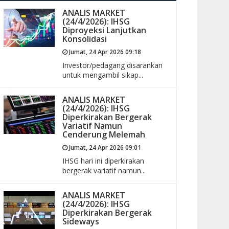
ANALIS MARKET
(24/4/2026): IHSG
Diproyeksi Lanjutkan
Konsolidasi
Jumat, 24 Apr 2026 09:18
Investor/pedagang disarankan
untuk mengambil sikap...
ANALIS MARKET
(24/4/2026): IHSG
Diperkirakan Bergerak
Variatif Namun
Cenderung Melemah
Jumat, 24 Apr 2026 09:01
IHSG hari ini diperkirakan
bergerak variatif namun...
ANALIS MARKET
(24/4/2026): IHSG
Diperkirakan Bergerak
Sideways