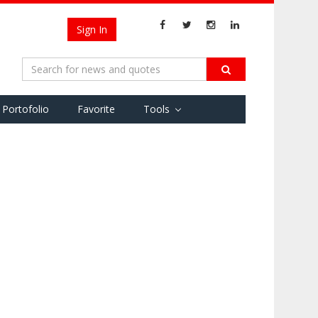
Sign In
Portofolio
Favorite
Tools