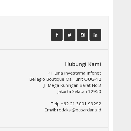
Hubungi Kami
PT Bina Investama Infonet
Bellagio Boutique Mall, unit OUG-12
Jl. Mega Kuningan Barat No.3
Jakarta Selatan 12950
Telp +62 21 3001 99292
Email:
redaksi@pasardana.id