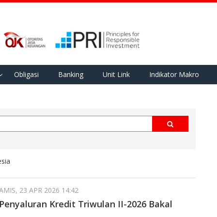
Obligasi
Banking
Unit Link
Indikator Makro
esia
MIS, 23 APR 2026 14:42
Penyaluran Kredit Triwulan II-2026 Bakal