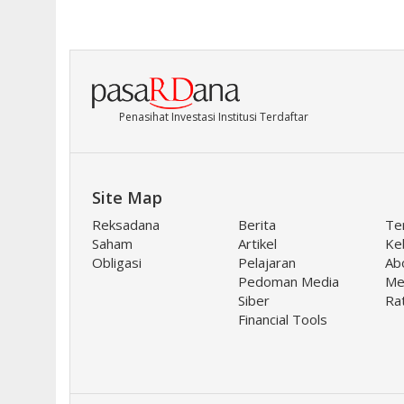
Penasihat Investasi Institusi Terdaftar
Site Map
Reksadana
Berita
Te
Saham
Artikel
Keb
Obligasi
Pelajaran
Ab
Pedoman Media
Me
Siber
Ra
Financial Tools