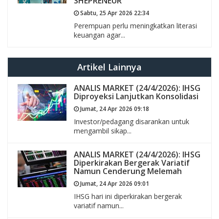
SHEPRENEUR
Sabtu, 25 Apr 2026 22:34
Perempuan perlu meningkatkan literasi
keuangan agar...
Artikel Lainnya
ANALIS MARKET (24/4/2026): IHSG
Diproyeksi Lanjutkan Konsolidasi
Jumat, 24 Apr 2026 09:18
Investor/pedagang disarankan untuk
mengambil sikap...
ANALIS MARKET (24/4/2026): IHSG
Diperkirakan Bergerak Variatif
Namun Cenderung Melemah
Jumat, 24 Apr 2026 09:01
IHSG hari ini diperkirakan bergerak
variatif namun...