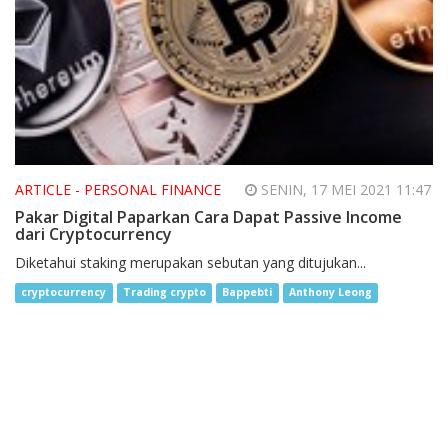
ARTICLE - PERSONAL FINANCE
SENIN, 17 MEI 2021 11:47
Pakar Digital Paparkan Cara Dapat Passive Income
dari Cryptocurrency
Diketahui staking merupakan sebutan yang ditujukan...
cryptocurrency
Trading crypto
Bappebti
Anthony Leong