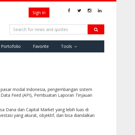
Sign In
Portofolio
Favorite
Tools
ata pasar modal Indonesia, pengembangan sistem
on, Data Feed (API), Pembuatan Laporan Tinjauan
Dana dan Capital Market yang lebih luas di
estasi yang akurat, objektif, dan bisa diandalkan