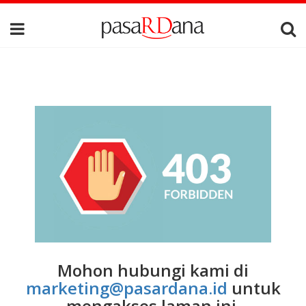
Mohon hubungi kami di
marketing@pasardana.id
untuk
mengakses laman ini.