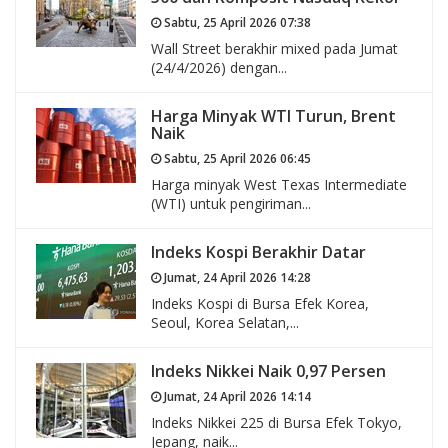
Sabtu, 25 April 2026 07:38
Wall Street berakhir mixed pada Jumat
(24/4/2026) dengan...
Harga Minyak WTI Turun, Brent
Naik
Sabtu, 25 April 2026 06:45
Harga minyak West Texas Intermediate
(WTI) untuk pengiriman...
Indeks Kospi Berakhir Datar
Jumat, 24 April 2026 14:28
Indeks Kospi di Bursa Efek Korea,
Seoul, Korea Selatan,...
Indeks Nikkei Naik 0,97 Persen
Jumat, 24 April 2026 14:14
Indeks Nikkei 225 di Bursa Efek Tokyo,
Jepang, naik...