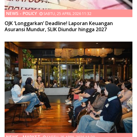
NEWS - POLICY
SABTU, 25 APRIL 2026 11:32
OJK ‘Longgarkan’ Deadline! Laporan Keuangan
Asuransi Mundur, SLIK Diundur hingga 2027
NEWS - MARKET