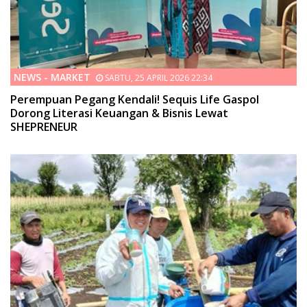
NEWS - MARKET
SABTU, 25 APRIL 2026 22:34
Perempuan Pegang Kendali! Sequis Life Gaspol
Dorong Literasi Keuangan & Bisnis Lewat
SHEPRENEUR