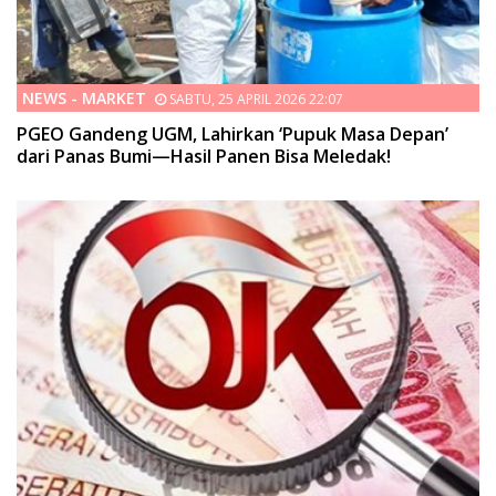
NEWS - MARKET
SABTU, 25 APRIL 2026 22:07
PGEO Gandeng UGM, Lahirkan ‘Pupuk Masa Depan’
dari Panas Bumi—Hasil Panen Bisa Meledak!