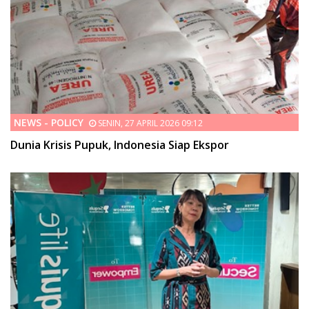
NEWS - POLICY
SENIN, 27 APRIL 2026 09:12
Dunia Krisis Pupuk, Indonesia Siap Ekspor