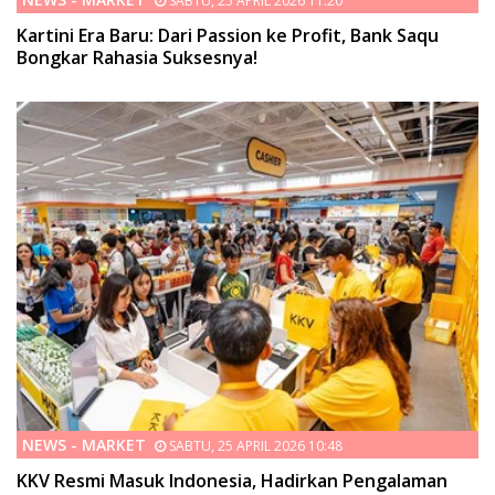
SABTU, 25 APRIL 2026 11:20
Kartini Era Baru: Dari Passion ke Profit, Bank Saqu
Bongkar Rahasia Suksesnya!
NEWS - MARKET
SABTU, 25 APRIL 2026 10:48
KKV Resmi Masuk Indonesia, Hadirkan Pengalaman