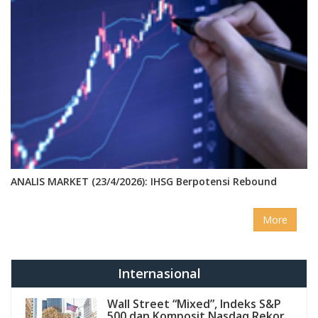
ANALIS MARKET (23/4/2026): IHSG Berpotensi Rebound
More
Internasional
Wall Street “Mixed”, Indeks S&P
500 dan Komposit Nasdaq Rekor