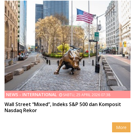
NEWS - INTERNATIONAL
SABTU, 25 APRIL 2026 07:38
Wall Street “Mixed”, Indeks S&P 500 dan Komposit
Nasdaq Rekor
More