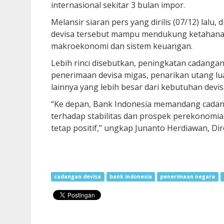
internasional sekitar 3 bulan impor.
Melansir siaran pers yang dirilis (07/12) lal
devisa tersebut mampu mendukung ketahanan 
makroekonomi dan sistem keuangan.
Lebih rinci disebutkan, peningkatan cadanga
penerimaan devisa migas, penarikan utang lu
lainnya yang lebih besar dari kebutuhan dev
“Ke depan, Bank Indonesia memandang cadan
terhadap stabilitas dan prospek perekonomian
tetap positif,” ungkap Junanto Herdiawan, D
cadangan devisa
bank indonesia
penerimaan negara