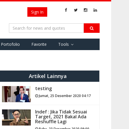
Sign In
Portofolio
Favorite
Tools
Artikel Lainnya
testing
Jumat, 25 Desember 2020 04:17
Indef : Jika Tidak Sesuai
Target, 2021 Bakal Ada
Reshuffle Lagi
Rabu, 23 Desember 2020 09:00