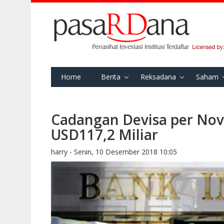
Home
Berita
Reksadana
Saham
Cadangan Devisa per No
USD117,2 Miliar
harry -
Senin, 10 Desember 2018 10:05