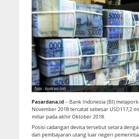
foto : ilustrasi (ist)
Pasardana.id
– Bank Indonesia (BI) melaporka
November 2018 tercatat sebesar USD117,2 mi
miliar pada akhir Oktober 2018.
Posisi cadangan devisa tersebut setara deng
dan pembayaran utang luar negeri pemerintah