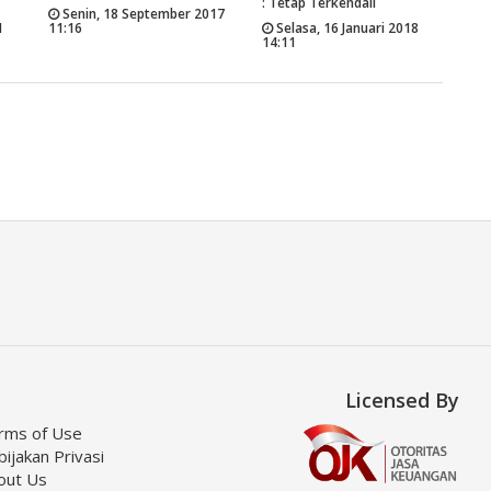
: Tetap Terkendali
Senin, 18 September 2017
1
11:16
Selasa, 16 Januari 2018
14:11
Licensed By
rms of Use
ijakan Privasi
out Us